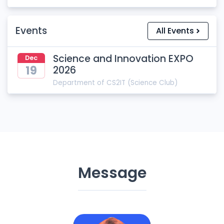
Events
All Events
Science and Innovation EXPO
Dec
19
2026
Department of
CS2IT (Science Club)
Message