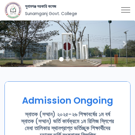
সুনামগঞ্জ সরকারি কলেজ
Sunamganj Govt. College
Previous
Nex
Admission Ongoing
স্নাতক (সম্মান) ২০২৫-২৬ শিক্ষাবর্ষের ১ম বর্ষ
স্নাতক (সম্মান) ভর্তি কার্যক্রমে ১ম রিলিজ স্লিপের
মেধা তালিকায় স্থানপ্রাপ্ত ভর্তিচ্ছুক শিক্ষার্থীদের