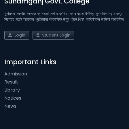
Sunamganj Govt. College
সুনামগঞ্জ সরকারি কলেজে স্বাগতম। দেশ ও জাতির সেবার ব্রতে উদ্দীপ্ত সুনাগরিক গড়ার জন্য
নিরন্তর সচেষ্ট আমাদের প্রতিষ্ঠান। আলোকিত মানুষ গঠনে শিক্ষা প্রতিষ্ঠানের ভ’মিকা অপরিসীম।
Login
Student Login
Important Links
Admission
Result
Library
Notices
News