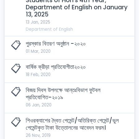
Students of Hon's 4th Year,
Department of English on January
13, 2025
13 Jan, 2025
Department of
English
📋️
পুরস্কার বিতরণ অনুষ্ঠান -২০২০
01 Mar, 2020
📋️
বার্ষিক ক্রীড়া প্রতিযোগীতা২০২০
18 Feb, 2020
📋️
বিজয় দিবস উপলক্ষে আন্তঃবিভাগ ফুটবল
প্রতিযোগিত-২০১৯
06 Jan, 2020
📋️
শিওরক্যাশের দ্বৈত পেমেন্ট/অতিরিক্ত পেমেন্ট/ভুল
পেমেন্টকৃত টাকা উত্তোলনের আবেদন ফরম।
26 Nov, 2019