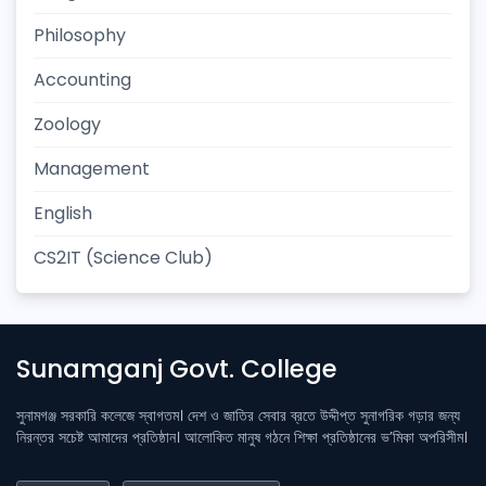
Philosophy
Accounting
Zoology
Management
English
CS2IT (Science Club)
Sunamganj Govt. College
সুনামগঞ্জ সরকারি কলেজে স্বাগতম। দেশ ও জাতির সেবার ব্রতে উদ্দীপ্ত সুনাগরিক গড়ার জন্য
নিরন্তর সচেষ্ট আমাদের প্রতিষ্ঠান। আলোকিত মানুষ গঠনে শিক্ষা প্রতিষ্ঠানের ভ’মিকা অপরিসীম।