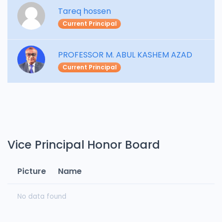
Tareq hossen
Current Principal
PROFESSOR M. ABUL KASHEM AZAD
Current Principal
Vice Principal Honor Board
Picture
Name
No data found