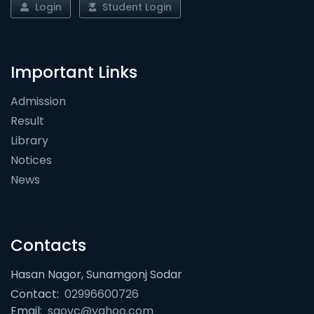
Login
Student Login
Important Links
Admission
Result
Library
Notices
News
Contacts
Hasan Nagor, Sunamgonj Sodar
Contact:
02996600726
Email:
sgovc@yahoo.com