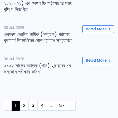
২০২১-২২) এর সেশন ফি পরিশোধের সময়
বৃদ্ধির বিজ্ঞপ্তি
30 Jul, 2026
Read More
একাদশ শ্রেণির বার্ষিক (সম্পূরক) পরীক্ষায়
কৃতকার্য শিক্ষার্থীদের রোল প্রকাশ সংক্রান্ত
30 Jul, 2026
Read More
২০২৫ সালের স্নাতক (পাস) ২য় বর্ষের ১ম
ইনকোর্স পরীক্ষার রুটিন
‹
1
2
3
4
...
87
›