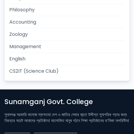
Philosophy
Accounting
Zoology
Management
English
CS2IT (Science Club)
Sunamganj Govt. College
সুনামগঞ্জ সরকারি কলেজে স্বাগতম। দেশ ও জাতির সেবার ব্রতে উদ্দীপ্ত সুনাগরিক গড়ার জন্য
নিরন্তর সচেষ্ট আমাদের প্রতিষ্ঠান। আলোকিত মানুষ গঠনে শিক্ষা প্রতিষ্ঠানের ভ’মিকা অপরিসীম।