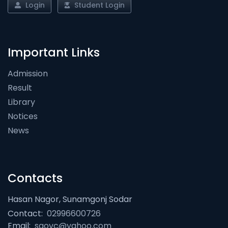
Login
Student Login
Important Links
Admission
Result
Library
Notices
News
Contacts
Hasan Nagor, Sunamgonj Sodar
Contact:
02996600726
Email:
sgovc@yahoo.com