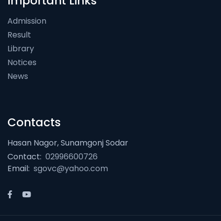
Important Links
Admission
Result
Library
Notices
News
Contacts
Hasan Nagor, Sunamgonj Sodar
Contact:
02996600726
Email:
sgovc@yahoo.com