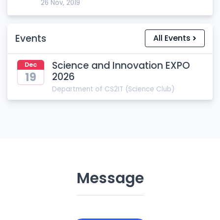
26 Nov, 2019
Events
All Events
Science and Innovation EXPO
Dec
19
2026
Department of
CS2IT (Science Club)
Message