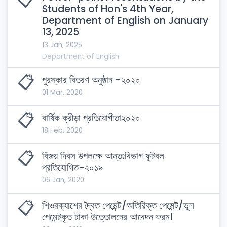
Students of Hon's 4th Year,
Department of English on January
13, 2025
13 Jan, 2025
Department of
English
📋️
পুরস্কার বিতরণ অনুষ্ঠান -২০২০
01 Mar, 2020
📋️
বার্ষিক ক্রীড়া প্রতিযোগীতা২০২০
18 Feb, 2020
📋️
বিজয় দিবস উপলক্ষে আন্তঃবিভাগ ফুটবল
প্রতিযোগিত-২০১৯
06 Jan, 2020
📋️
শিওরক্যাশের দ্বৈত পেমেন্ট/অতিরিক্ত পেমেন্ট/ভুল
পেমেন্টকৃত টাকা উত্তোলনের আবেদন ফরম।