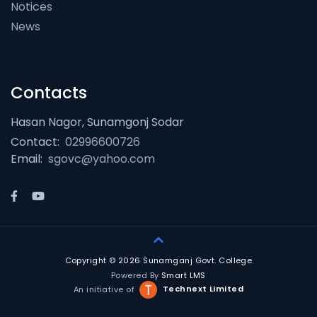
Notices
News
Contacts
Hasan Nagor, Sunamgonj Sodar
Contact:
02996600726
Email:
sgovc@yahoo.com
Copyright © 2026 Sunamganj Govt. College
Powered By
Smart LMS
An initiative of
Technext Limited