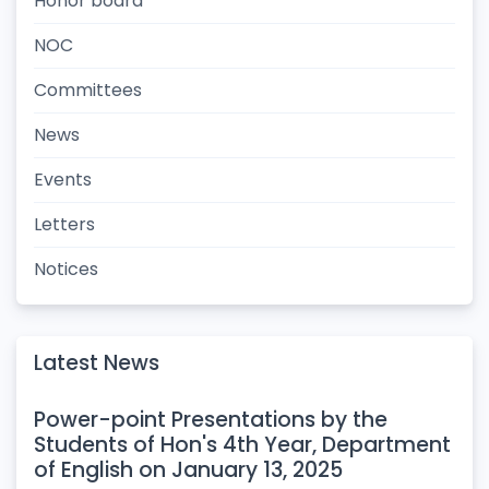
Honor board
NOC
Committees
News
Events
Letters
Notices
Latest News
Power-point Presentations by the
Students of Hon's 4th Year, Department
of English on January 13, 2025