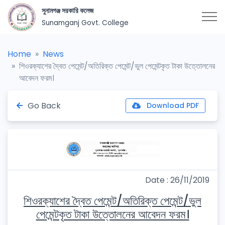
সুনামগঞ্জ সরকারি কলেজ
Sunamganj Govt. College
Home
News
শিওরক্যাশের দ্বৈত পেমেন্ট/অতিরিক্ত পেমেন্ট/ভুল পেমেন্টকৃত টাকা উত্তোলনের
আবেদন ফরম।
Go Back
Download PDF
Date : 26/11/2019
শিওরক্যাশের দ্বৈত পেমেন্ট/অতিরিক্ত পেমেন্ট/ভুল
পেমেন্টকৃত টাকা উত্তোলনের আবেদন ফরম।