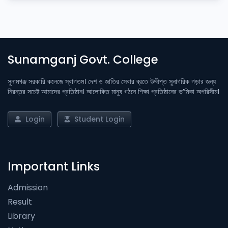
Sunamganj Govt. College
সুনামগঞ্জ সরকারি কলেজে স্বাগতম। দেশ ও জাতির সেবার ব্রতে উদ্দীপ্ত সুনাগরিক গড়ার জন্য
নিরন্তর সচেষ্ট আমাদের প্রতিষ্ঠান। আলোকিত মানুষ গঠনে শিক্ষা প্রতিষ্ঠানের ভ’মিকা অপরিসীম।
Login
Student Login
Important Links
Admission
Result
Library