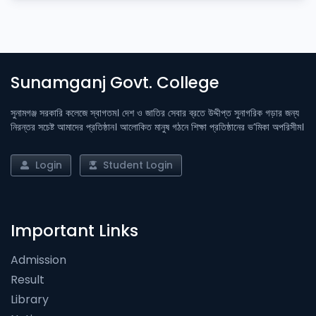
Sunamganj Govt. College
সুনামগঞ্জ সরকারি কলেজে স্বাগতম। দেশ ও জাতির সেবার ব্রতে উদ্দীপ্ত সুনাগরিক গড়ার জন্য
নিরন্তর সচেষ্ট আমাদের প্রতিষ্ঠান। আলোকিত মানুষ গঠনে শিক্ষা প্রতিষ্ঠানের ভ’মিকা অপরিসীম।
Login
Student Login
Important Links
Admission
Result
Library