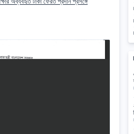
্ষার অব্যবহৃত টাকা ফেরত প্রদান প্রসঙ্গে