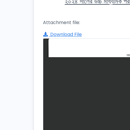
২০২৪ সালের উচ্চ মাধ্যমিক পরীক
Attachment file:
Download File