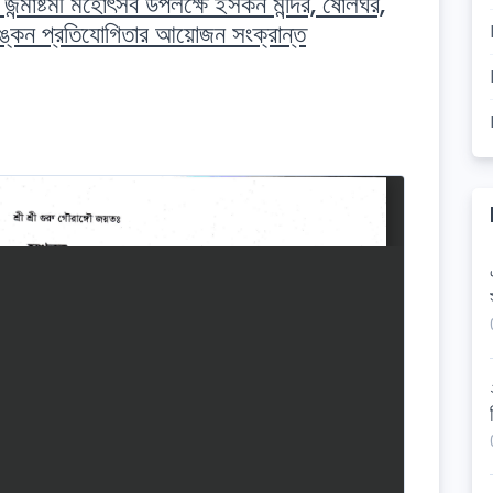
জন্মাষ্টমী মহোৎসব উপলক্ষে ইসকন মন্দির, ষোলঘর,
ত্রাঙ্কন প্রতিযোগিতার আয়োজন সংক্রান্ত