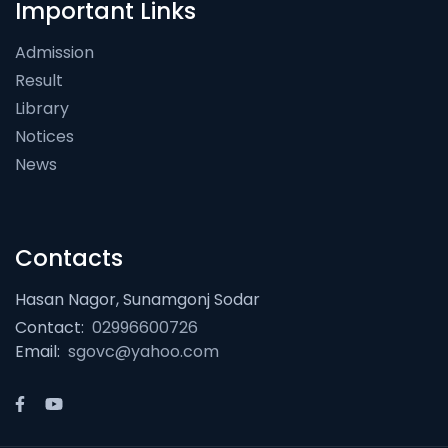
Important Links
Admission
Result
Library
Notices
News
Contacts
Hasan Nagor, Sunamgonj Sodar
Contact:
02996600726
Email:
sgovc@yahoo.com