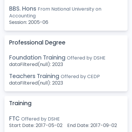
BBS. Hons
From National University on
Accounting
Session:
2005-06
Professional Degree
Foundation Training
Offered by
DSHE
dataFiltered(null):
2023
Teachers Training
Offered by
CEDP
dataFiltered(null):
2023
Training
FTC
Offered by
DSHE
Start Date:
2017-05-02
End Date:
2017-09-02