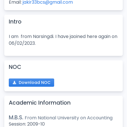
Email:
jakir33bcs@gmail.com
Intro
I am from Narsingdi. I have jaoined here again on
06/02/2023.
NOC
Download NOC
Academic Information
M.B.S.
From National University on
Accounting
Session:
2009-10