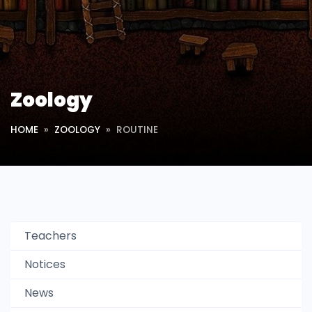
Zoology
HOME
ZOOLOGY
ROUTINE
Teachers
Notices
News