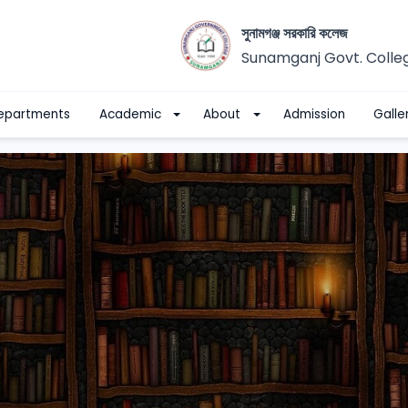
সুনামগঞ্জ সরকারি কলেজ
Sunamganj Govt. Colle
epartments
Academic
About
Admission
Galle