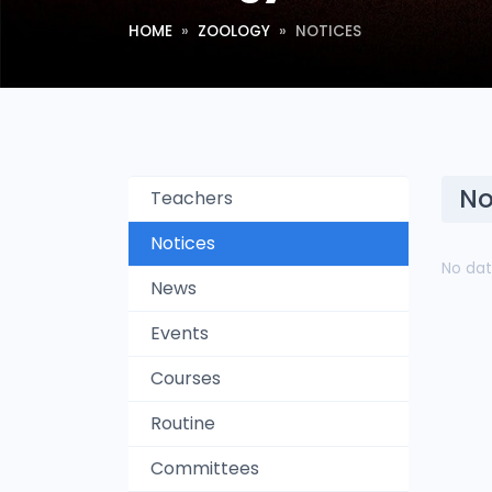
HOME
ZOOLOGY
NOTICES
No
Teachers
Notices
No dat
News
Events
Courses
Routine
Committees