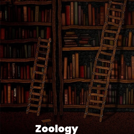
Zoology