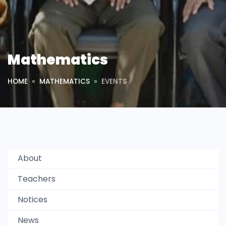
Mathematics
HOME
MATHEMATICS
EVENTS
About
Teachers
Notices
News