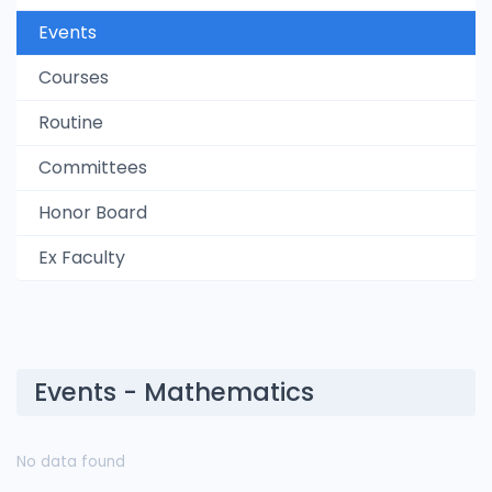
Events
Courses
Routine
Committees
Honor Board
Ex Faculty
Events - Mathematics
No data found